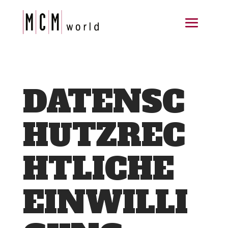
DATENSC
HUTZREC
HTLICHE
EINWILLI